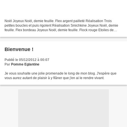
Noël Joyeux Noël, demie feuille. Flex argent pailleté Réalisation Trois
petites boucles et puis rigolent Réalisation Smichkine Joyeux Noël, demie
feuille. Flex bordeau Joyeux Noël, demie feuille. Flock rouge Etoiles de
Noël. Flock rouge. Des étoiles et...
Bienvenue !
Publié le 05/12/2012 à 00:07
Par
Pomme Eglantine
Je vous souhaite une jolie promenade le long de mon blog. J'espère que
vous aurez autant de plaisir à y flâner que j'en ai le rendre vivant.