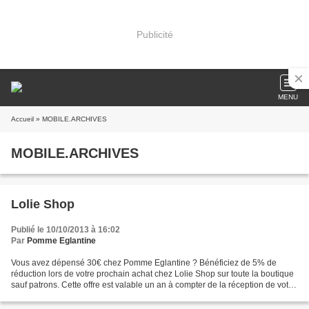
Publicité
MENU
Accueil
» MOBILE.ARCHIVES
MOBILE.ARCHIVES
Lolie Shop
Publié le 10/10/2013 à 16:02
Par
Pomme Eglantine
Vous avez dépensé 30€ chez Pomme Eglantine ? Bénéficiez de 5% de
réduction lors de votre prochain achat chez Lolie Shop sur toute la boutique
sauf patrons. Cette offre est valable un an à compter de la réception de votre
paiement.Pour utiliser cettre...