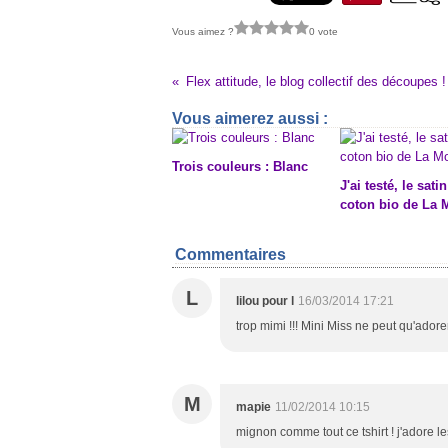
Vous aimez ?
0 vote
Flex attitude, le blog collectif des découpes !
Vous aimerez aussi :
Trois couleurs : Blanc
J'ai testé, le sati
coton bio de La 
Commentaires
L
lilou pour l
16/03/2014 17:21
trop mimi !!! Mini Miss ne peut qu'adorer 
M
mapie
11/02/2014 10:15
mignon comme tout ce tshirt ! j'adore l