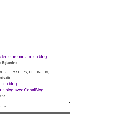
ter le propriétaire du blog
 Eglantine
e, accessoires, décoration,
isation.
l du blog
 un blog avec CanalBlog
che