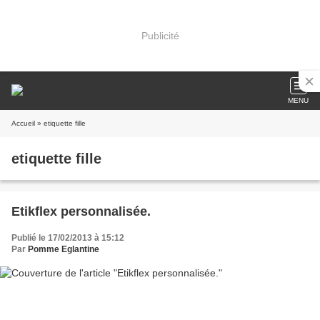
Publicité
MENU
Accueil
» etiquette fille
etiquette fille
Etikflex personnalisée.
Publié le 17/02/2013 à 15:12
Par
Pomme Eglantine