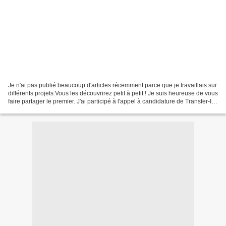
Je n'ai pas publié beaucoup d'articles récemment parce que je travaillais sur
différents projets.Vous les découvrirez petit à petit ! Je suis heureuse de vous
faire partager le premier. J'ai participé à l'appel à candidature de Transfer-ID
pour intégrer...