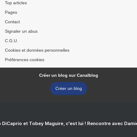
Top articles
Pages
Contact
Signaler un abus
C.G.U.
Cookies et données personnelles
Préférences cookies
Créer un blog sur Canalblog
Créer un blog
 DiCaprio et Tobey Maguire, c'est lui ! Rencontre avec Dam