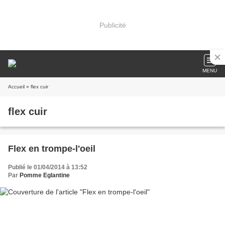
Publicité
MENU
Accueil
» flex cuir
flex cuir
Flex en trompe-l'oeil
Publié le 01/04/2014 à 13:52
Par
Pomme Eglantine