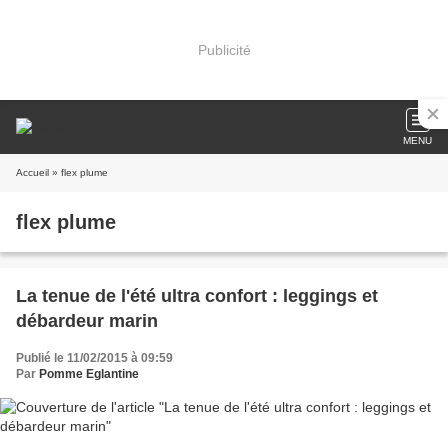
Publicité
MENU
Accueil
» flex plume
flex plume
La tenue de l'été ultra confort : leggings et
débardeur marin
Publié le 11/02/2015 à 09:59
Par
Pomme Eglantine