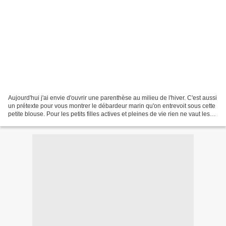
Aujourd'hui j'ai envie d'ouvrir une parenthèse au milieu de l'hiver. C'est aussi
un prétexte pour vous montrer le débardeur marin qu'on entrevoit sous cette
petite blouse. Pour les petits filles actives et pleines de vie rien ne vaut les
tenues souples...