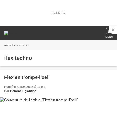
Publicité
MENU
Accueil
» flex techno
flex techno
Flex en trompe-l'oeil
Publié le 01/04/2014 à 13:52
Par
Pomme Eglantine