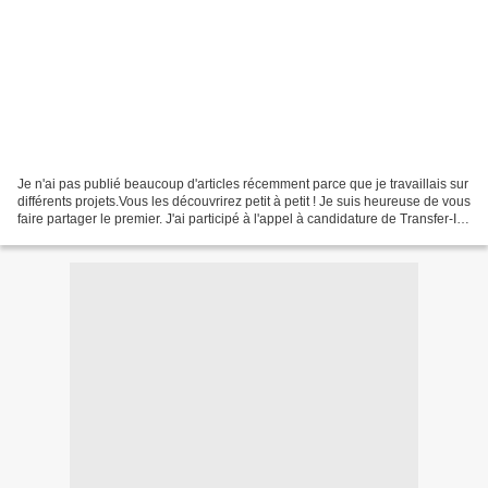
Je n'ai pas publié beaucoup d'articles récemment parce que je travaillais sur
différents projets.Vous les découvrirez petit à petit ! Je suis heureuse de vous
faire partager le premier. J'ai participé à l'appel à candidature de Transfer-ID
pour intégrer...