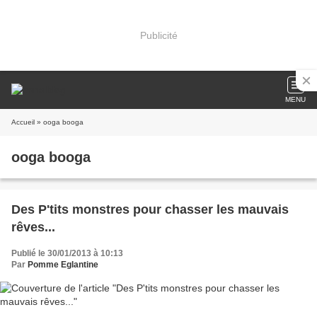
Publicité
MENU
Accueil
» ooga booga
ooga booga
Des P'tits monstres pour chasser les mauvais
rêves...
Publié le 30/01/2013 à 10:13
Par
Pomme Eglantine