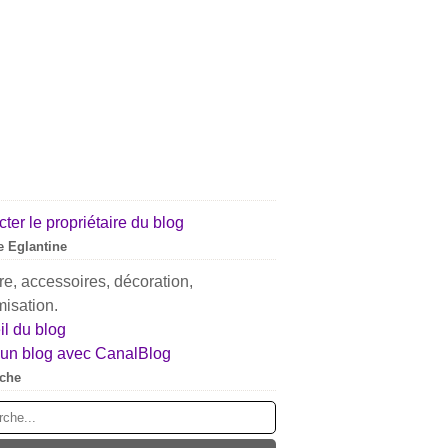
ter le propriétaire du blog
 Eglantine
e, accessoires, décoration,
isation.
l du blog
 un blog avec CanalBlog
che