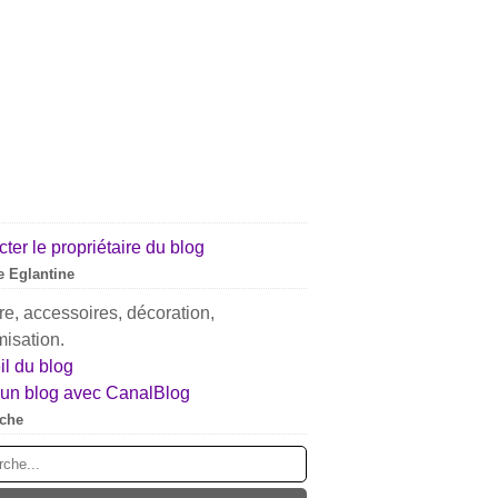
ter le propriétaire du blog
 Eglantine
e, accessoires, décoration,
isation.
l du blog
 un blog avec CanalBlog
che