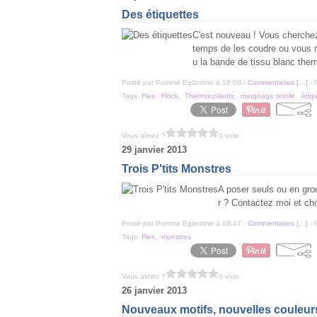
Des étiquettes
C'est nouveau ! Vous cherchez
temps de les coudre ou vous n
u la bande de tissu blanc therm
Posté par Pomme Eglantine à 10:08 -
Commentaires [
…
]
- 
Tags:
Flex
,
Flock
,
Thermocollants
,
marquage textile
,
étiq
Vous aimez ?
0 vote
29 janvier 2013
Trois P'tits Monstres
A poser seuls ou en grou
r ? Contactez moi et ch
Posté par Pomme Eglantine à 09:47 -
Commentaires [
…
]
- 
Tags:
Flex
,
monstres
Vous aimez ?
0 vote
26 janvier 2013
Nouveaux motifs, nouvelles couleurs